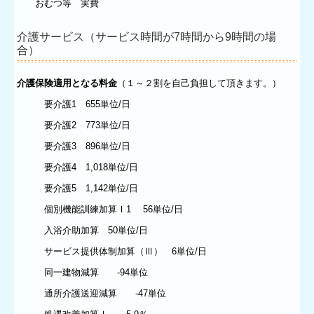
おむつ等 実費
介護サービス（サービス時間が7時間から9時間の場
合）
介護保険適用となる料金
（１～２割を自己負担して頂きます。）
要介護1 655単位/日
要介護2 773単位/日
要介護3 896単位/日
要介護4 1,018単位/日
要介護5 1,142単位/日
個別機能訓練加算Ⅰ1 56単位/日
入浴介助加算 50単位/日
サービス提供体制加算（Ⅲ） 6単位/日
同一建物減算 -94単位
通所介護送迎減算 -47単位