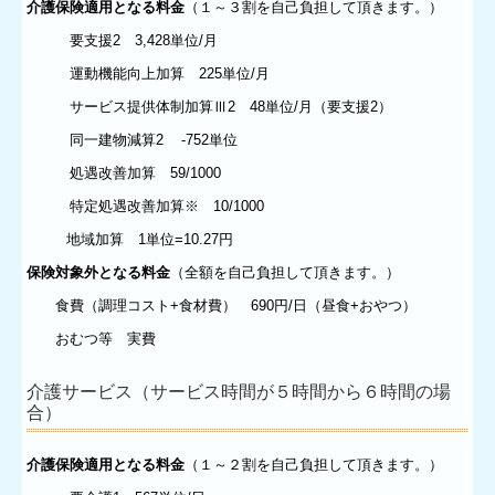
介護保険適用となる料金
（１～３割を自己負担して頂きます。）
要支援2 3,428単位/月
運動機能向上加算 225単位/月
サービス提供体制加算Ⅲ2 48単位/月（要支援2）
同一建物減算2 -752単位
処遇改善加算 59/1000
特定処遇改善加算※ 10/1000
地域加算 1単位=10.27円
保険対象外となる料金
（全額を自己負担して頂きます。）
食費（調理コスト+食材費） 690円/日（昼食+おやつ）
おむつ等 実費
介護サービス（サービス時間が５時間から６時間の場
合）
介護保険適用となる料金
（１～２割を自己負担して頂きます。）