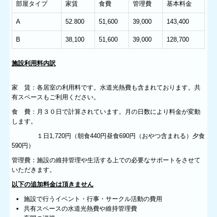
部屋タイプ
家賃
食費
管理費
基本料金
A
52.800
51,600
39,000
143,400
B
38,100
51,600
39,000
128,700
施設利用料内訳
家 賃：各居室の利用料です。水道光熱費も含まれております。共
有スペースもご利用ください。
食 費：月３０日で計算されています。月の日数により料金が変動
します。
１日1,720円（朝食440円昼食690円（おやつ含まれる）夕食
590円）
管理費：施設の維持管理や生活する上での必要なサポートをさせて
いただきます。
以下の追加料金は頂きません
施設で行うイベント・行事・サークル活動の費用
共有スペースの水道光熱費や維持管理費