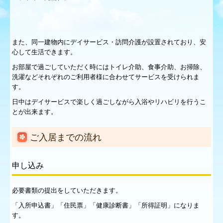
杜の家サービス・利用料金
ご利用希望者様へ
また、同一建物内にデイサービス・訪問介護が設置されており、安
プライバシーポリシー
心して生活できます。
お部屋で過ごしていただく時にはトイレ介助、食事介助、お掃除、
会社概要
洗濯などそれぞれのご利用者様に合わせてサービスを受けられま
す。
採用情報
日中はデイサービスで楽しく過ごしながら入浴やリハビリを行うこ
求人応募フォーム
とが出来ます。
お問合せ
ご入居までの流れ
申し込み
必要書類の提出をしていただきます。
「入所申込書」「住民票」「健康診断書」「所得証明」になりま
す。